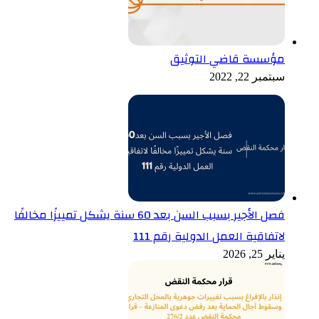
مؤسسة قاضي التوثيق
سبتمبر 22, 2022
فصل الأجير بسبب السن بعد 60 سنة يشكل تمييزًا مخالفًا
لاتفاقية العمل الدولية رقم 111
يناير 25, 2026