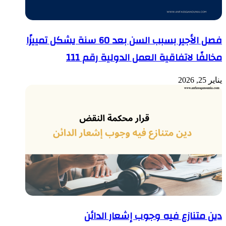
فصل الأجير بسبب السن بعد 60 سنة يشكل تمييزًا
مخالفًا لاتفاقية العمل الدولية رقم 111
يناير 25, 2026
دين متنازع فيه وجوب إشعار الدائن