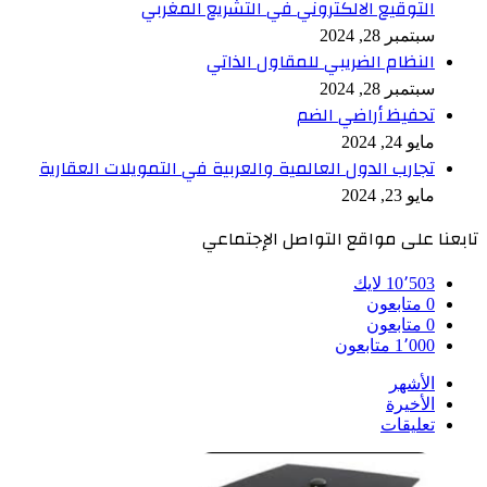
التوقيع الالكتروني في التشريع المغربي
سبتمبر 28, 2024
النظام الضريبي للمقاول الذاتي
سبتمبر 28, 2024
تحفيظ أراضي الضم
مايو 24, 2024
تجارب الدول العالمية والعربية في التمويلات العقارية
مايو 23, 2024
تابعنا على مواقع التواصل الإجتماعي
10٬503
لايك
0
متابعون
0
متابعون
1٬000
متابعون
الأشهر
الأخيرة
تعليقات