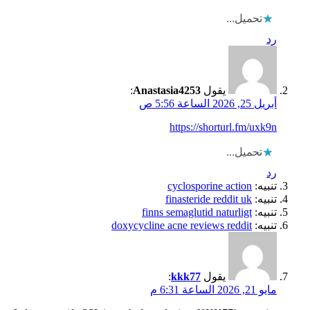
تحميل...
رد
يقول
Anastasia4253
:
أبريل 25, 2026 الساعة 5:56 ص
https://shorturl.fm/uxk9n
تحميل...
رد
تنبيه:
cyclosporine action
تنبيه:
finasteride reddit uk
تنبيه:
finns semaglutid naturligt
تنبيه:
doxycycline acne reviews reddit
يقول
kkk77
:
مايو 21, 2026 الساعة 6:31 م