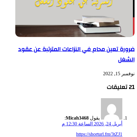
ضرورة تعين محام في النزاعات المترتبة عن عقود
الشغل
نوفمبر 15, 2022
‫21 تعليقات
يقول
Micah3468
:
أبريل 24, 2026 الساعة 12:30 م
https://shorturl.fm/3tZJ1