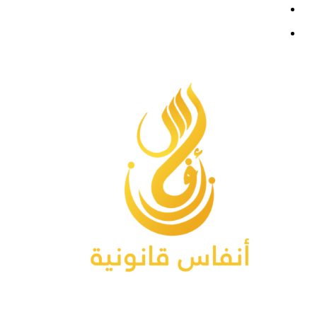
فيسبوك
القائمة