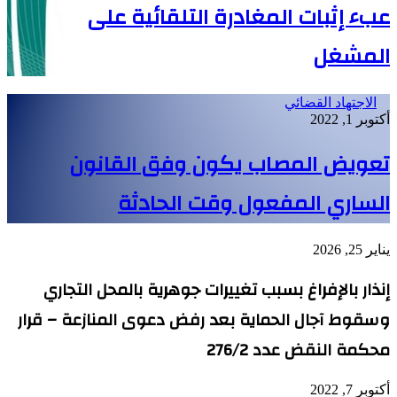
عبء إثبات المغادرة التلقائية على
المشغل
الاجتهاد القضائي
أكتوبر 1, 2022
تعويض المصاب يكون وفق القانون
الساري المفعول وقت الحادثة
يناير 25, 2026
إنذار بالإفراغ بسبب تغييرات جوهرية بالمحل التجاري
وسقوط آجال الحماية بعد رفض دعوى المنازعة – قرار
محكمة النقض عدد 276/2
أكتوبر 7, 2022