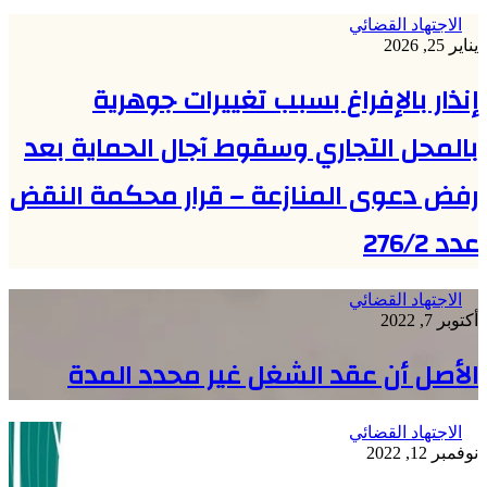
الاجتهاد القضائي
يناير 25, 2026
إنذار بالإفراغ بسبب تغييرات جوهرية
بالمحل التجاري وسقوط آجال الحماية بعد
رفض دعوى المنازعة – قرار محكمة النقض
عدد 276/2
الاجتهاد القضائي
أكتوبر 7, 2022
الأصل أن عقد الشغل غير محدد المدة
الاجتهاد القضائي
نوفمبر 12, 2022