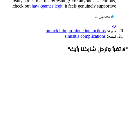
really struck me. It’s refreshing! For anyone else curious,
check out
hawkgames legit
; it feels genuinely supportive.
تحميل...
رد
تنبيه:
amoxicillin probiotic interactions
تنبيه:
sinusitis complications
"لا تقرأ وترحل شاركنا رأيك"