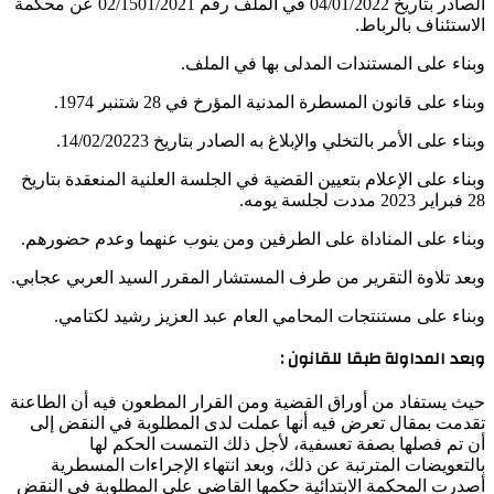
الصادر بتاريخ 04/01/2022 في الملف رقم 02/1501/2021 عن محكمة
الاستئناف بالرباط.
وبناء على المستندات المدلى بها في الملف.
وبناء على قانون المسطرة المدنية المؤرخ في 28 شتنبر 1974.
وبناء على الأمر بالتخلي والإبلاغ به الصادر بتاريخ 14/02/20223.
وبناء على الإعلام بتعيين القضية في الجلسة العلنية المنعقدة بتاريخ
28 فبراير 2023 مددت لجلسة يومه.
وبناء على المناداة على الطرفين ومن ينوب عنهما وعدم حضورهم.
وبعد تلاوة التقرير من طرف المستشار المقرر السيد العربي عجابي.
وبناء على مستنتجات المحامي العام عبد العزيز رشيد لكتامي.
وبعد المداولة طبقا للقانون
:
حيث يستفاد من أوراق القضية ومن القرار المطعون فيه أن الطاعنة
تقدمت بمقال تعرض فيه أنها عملت لدى المطلوبة في النقض إلى
أن تم فصلها بصفة تعسفية، لأجل ذلك التمست الحكم لها
بالتعويضات المترتبة عن ذلك، وبعد انتهاء الإجراءات المسطرية
أصدرت المحكمة الابتدائية حكمها القاضي على المطلوبة في النقض