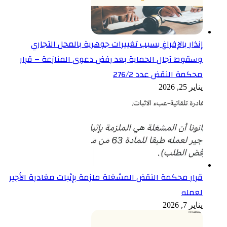
إنذار بالإفراغ بسبب تغييرات جوهرية بالمحل التجاري
وسقوط آجال الحماية بعد رفض دعوى المنازعة – قرار
محكمة النقض عدد 276/2
يناير 25, 2026
قرار محكمة النقض المشغلة ملزمة بإثبات مغادرة الأجير
لعمله
يناير 7, 2026