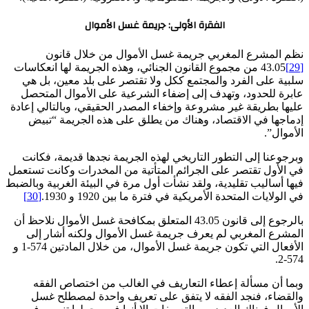
الفقرة الأولى: جريمة غسل الأموال
نظم المشرع المغربي جريمة غسل الأموال من خلال قانون
[29]
43.05 من مجموع القانون الجنائي، وهذه الجريمة لها انعكاسات
سلبية على الفرد والمجتمع ككل ولا تقتصر على بلد معين، بل هي
عابرة للحدود، وتهدف إلى إضفاء الشرعية على الأموال المتحصل
عليها بطريقة غير مشروعة وإخفاء المصدر الحقيقي، وبالتالي إعادة
إدماجها في الاقتصاد، وهناك من يطلق على هذه الجريمة “تبيض
الأموال”.
وبرجوعنا إلى التطور التاريخي لهذه الجريمة نجدها قديمة، فكانت
في الأول تقتصر على الجرائم المتأتية من المخدرات وكانت تستعمل
فيها أساليب تقليدية، ولقد نشأت أول مرة في البيئة الغربية وبالضبط
في الولايات المتحدة الأمريكية في فترة ما بين 1920 و 1930.
[30]
بالرجوع إلى قانون 43.05 المتعلق بمكافحة غسل الأموال نلاحظ أن
المشرع المغربي لم يعرف جريمة غسل الأموال ولكنه أشار إلى
الأفعال التي تكون جريمة غسل الأموال، من خلال المادتين 574-1 و
574-2.
وبما أن مسألة إعطاء التعاريف في الغالب من اختصاص الفقه
والقضاء، فنجد الفقه لا يتفق على تعريف واحدة لمصطلح غسل