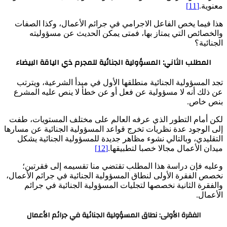
معنوية.
[11]
هذا فيما يخص الفاعل الاجرامي في جرائم الأعمال، وكذا الصفات
والخصائص التي يمتاز بها، فمتى يمكن الحديث عن مسؤوليته
الجنائية؟
المطلب الثاني: المسؤولية الجنائية للمجرم ذي الياقة البيضاء
تجد المسؤولية الجنائية منطلقها الأول في مبدأ الشرعية، ويترتب
عن ذلك أنه لا مسؤولية عن فعل أو عن خطأ لا ينص عليه المشرع
بنص خاص.
لكن أمام التطور الذي عرفه العالم على مختلف المستويات، طفت
إلى الوجود عدة نظريات تخرج قواعد المسؤولية الجنائية عن مسارها
التقليدي، وبالتالي نشوء مظاهر جديدة للمسؤولية الجنائية يشكل
ميدان الأعمال مجالا خصبا لتطبيقها.
[12]
وعليه فإن دراسة هذا المطلب تقتضي منا تقسيمه إلى فقرتين؛
نخصص الفقرة الأولى لنطاق المسؤولية الجنائية في جرائم الأعمال،
والفقرة الثانية نخصصها لتجليات المسؤولية الجنائية في جرائم
الأعمال.
الفقرة الأولى: نطاق المسؤولية الجنائية في جرائم الأعمال