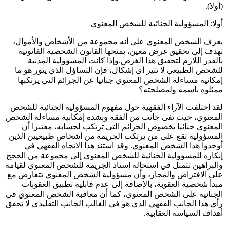
(أولا).
أولا: المسؤولية الجنائية للشخص المعنوي
يعرف الشخص المعنوي على أنه مجموعة من الأشخاص والأموال،
تهدف إلى تحقيق غرض معين، يمنحها القانون الشخصية القانونية
بالقدر اللازم لتحقيق هذا الغرض.وإذا كانت المسؤولية المدنية
للشخص الطبيعي لا تثير أي إشكال، فإن التساؤل الذي يثور هو ما
إمكانية مساءلة الشخص المعنوي جنائيا عن الجرائم التي يرتكبها
ممثلوه باسمه ولمصلحته؟
لقد اختلفت الآراء الفقهية حول مفهوم المسؤولية الجنائية للشخص
المعنوي، حيث نفى جانب من الفقه وبشدة إمكانية مساءلة الشخص
المعنوي جنائيا بخصوص الجرائم التي ترتكب لحسابه، معتبرا أن
المسؤولية تقع على من يرتكب الجريمة من أشخاص طبيعيين الذين
أوجدوا هذا الشخص المعنوي. وقد استند هذا الاتجاه الفقهي في
إنكاره للمسؤولية الجنائية للشخص المعنوي إلى مجموعة من الحجج
والبراهين تتمثل في استحالة إسناد الجريمة للشخص المعنوي لقيامه
على الافتراض والمجاز، وأن مسؤولية الشخص المعنوي تتعارض مع
مبدأ شخصية العقوبة، بالإضافة إلى عدم قابلية تطبيق العقوبات
الجنائية على الشخص المعنوي، كما أن معاقبة الشخص المعنوي في
رأي هذا الجانب الفقهي الذي هو في الغالب الجانب التقليدي لا تحقق
أهداف السياسة العقابية.