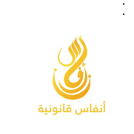
فيسبوك
القائمة