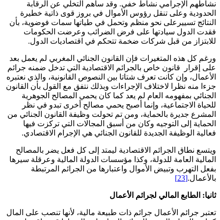
نشاطهم الإجرامي نشاط خفي. وقد ساهم التخلي عن الرقابة
الحدودية وعلى تنقل رؤوس الأموال في بروز قوى ذاتية خطيرة
النتائج تسييرعلى نحو منظم وتحمل في طياتها سمات فوضوية، بأن
فقدت الدول سيادتها على فرض الضرائب وعرضت الحكومات
للابتزاز من قبل شركات ضخمة تتحكم في اقتصاديات الدول.
ورغم كل هذه المتغيرات فإن القانون الجنائي المغربي لم يعمل بعد
على إقرار قانون خاص بالجرائم الاقتصادية التي تدخل ضمنه جرائم
الأعمال، وإن كانت تعرف شتاتا بين النصوص القانونية، والذي نعتبره
جزءا منه نظرا لاختلاف الإجراءات وبذلك نتفق مع القول بأن القانون
الجنائي بمفهومه العام لم يعد كما كان يحمي المصالح الجوهرية
للحياة الاجتماعية، وإنما أصبح يحمي مصالح أخرى تبدو في نظر
المشرع جديرة بالحماية، ومن تم تحولت وظيفة القانون الجنائي من
الحماية إلى التوجيه وكان من أسبق المجالات التي تركزت فيها
فعالية الوظيفة الجديدة للقانون الجنائي هي الإجرام الاقتصادي.
ويتسع نطاق الجرائم الاقتصادية ليمتد إلى كل فعل يضر بالمصالح
المالية العامة للدولة، وكذا مؤسسات الدولة المالية وعرقلة سيرها
بفعل التهرب وتبيض الأموال واعتبارها من الجرائم المرتبطة
بالأعمال.
[23]
ثانيا: الطابع المالي لجرائم الأعمال
تعتبر جرائم الأعمال جرائم ذات طبيعة مالية، لأنها تنصب على المال